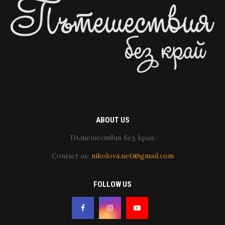
ABOUT US
Пътешествия без край.
Contact us:
nikolova.neti@gmail.com
FOLLOW US