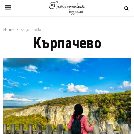
PRIMARY
MENU
Home
Кърпачево
Кърпачево