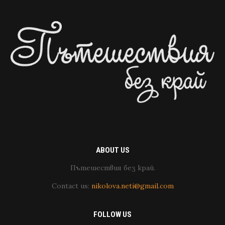
ABOUT US
Пътешествия без край.
Contact us:
nikolova.neti@gmail.com
FOLLOW US