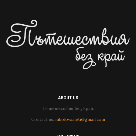
ABOUT US
Пътешествия без край.
Contact us:
nikolova.neti@gmail.com