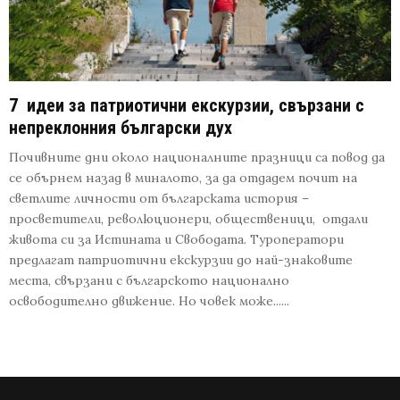
7 идеи за патриотични екскурзии, свързани с
непреклонния български дух
Почивните дни около националните празници са повод да
се обърнем назад в миналото, за да отдадем почит на
светлите личности от българската история –
просветители, революционери, общественици, отдали
живота си за Истината и Свободата. Туроператори
предлагат патриотични екскурзии до най-знаковите
места, свързани с българското национално
освободително движение. Но човек може......