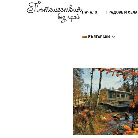
НАЧАЛО
ГРАДОВЕ И СЕЛА
БЪЛГАРСКИ
Home
Костенски водопад