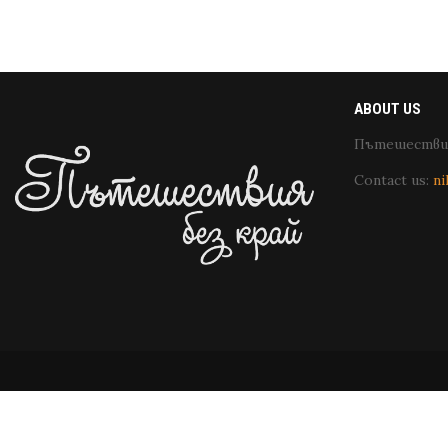
ABOUT US
Пътешествия
Contact us:
ni