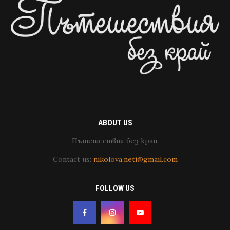
ABOUT US
Пътешествия без край.
Contact us:
nikolova.neti@gmail.com
FOLLOW US