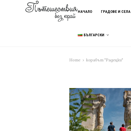
НАЧАЛО
ГРАДОВЕ И СЕЛА
БЪЛГАРСКИ
Home
корабът "Радецки"