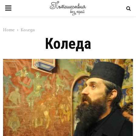
PRIMARY
MENU
Home
Коледа
Коледа