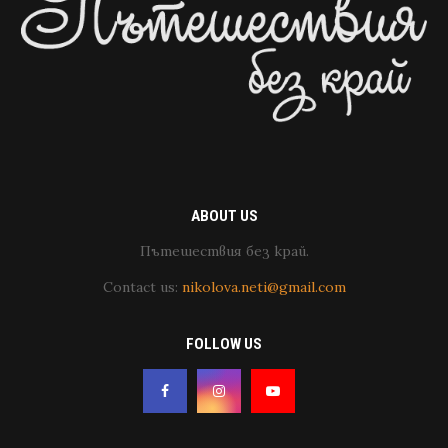
ABOUT US
Пътешествия без край.
Contact us:
nikolova.neti@gmail.com
FOLLOW US