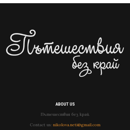
ABOUT US
Пътешествия без край.
Contact us:
nikolova.neti@gmail.com