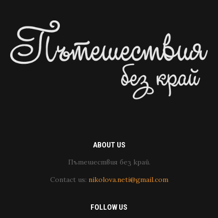
ABOUT US
Пътешествия без край.
Contact us:
nikolova.neti@gmail.com
FOLLOW US