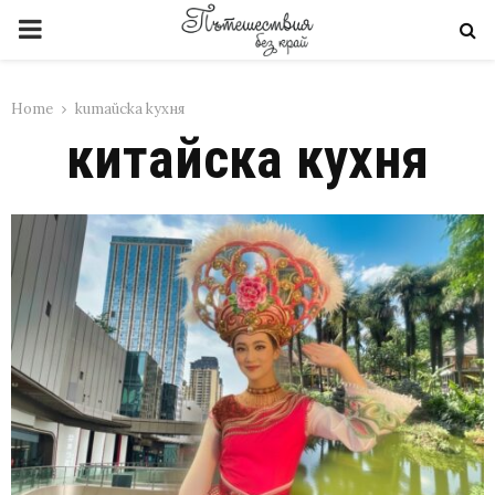
PRIMARY
MENU
Home
китайска кухня
китайска кухня