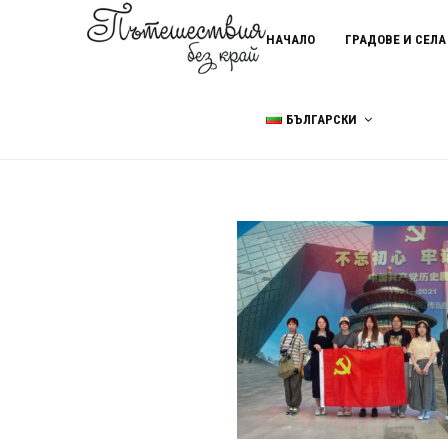
НАЧАЛО
ГРАДОВЕ И СЕЛА
БЪЛГАРСКИ
Home
китайската стена