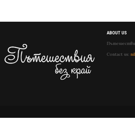
ABOUT US
Пътешествия
Contact us:
ni