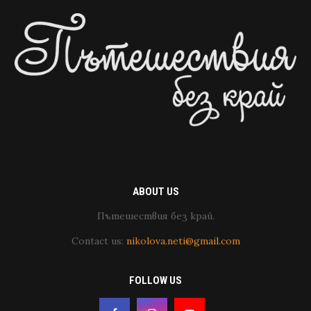
ABOUT US
Пътешествия без край.
Contact us:
nikolova.neti@gmail.com
FOLLOW US