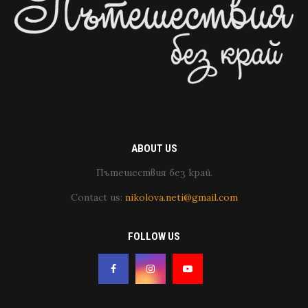
ABOUT US
Пътешествия без край.
Contact us:
nikolova.neti@gmail.com
FOLLOW US