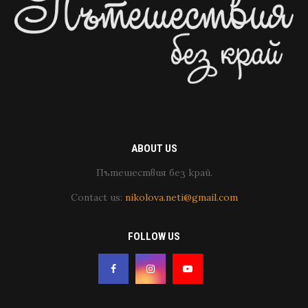
ABOUT US
Пътешествия без край.
Contact us:
nikolova.neti@gmail.com
FOLLOW US