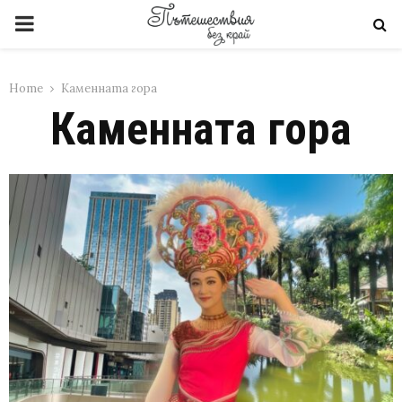
PRIMARY
MENU
Home
Каменната гора
Каменната гора