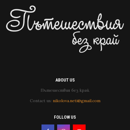
ABOUT US
Пътешествия без край.
Contact us:
nikolova.neti@gmail.com
FOLLOW US