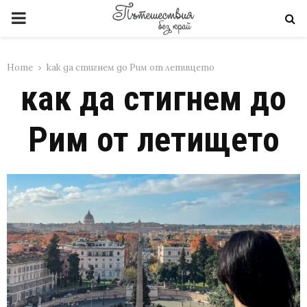
PRIMARY
MENU
Home
как да стигнем до Рим от летището
как да стигнем до
Рим от летището