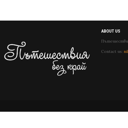
ABOUT US
Пътешествия
Contact us:
ni