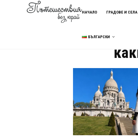
НАЧАЛО
ГРАДОВЕ И СЕЛА
БЪЛГАРСКИ
Home
какво да не правим в п
как