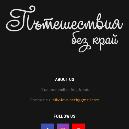
ABOUT US
Пътешествия без край.
Contact us:
nikolova.neti@gmail.com
FOLLOW US