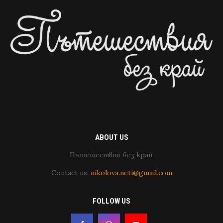
ABOUT US
Пътешествия без край.
Contact us:
nikolova.neti@gmail.com
FOLLOW US