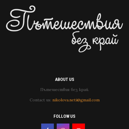
ABOUT US
Пътешествия без край.
Contact us:
nikolova.neti@gmail.com
FOLLOW US