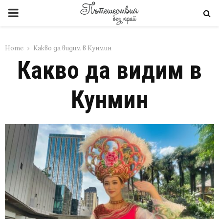
PRIMARY
MENU
Home
Какво да видим в Кунмин
Какво да видим в
Кунмин