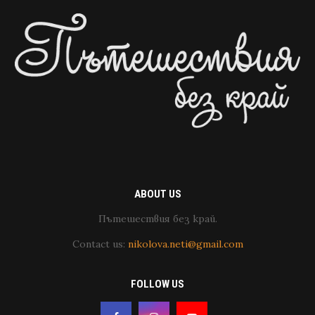
ABOUT US
Пътешествия без край.
Contact us:
nikolova.neti@gmail.com
FOLLOW US