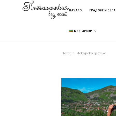
НАЧАЛО
ГРАДОВЕ И СЕЛА
БЪЛГАРСКИ
Home
Искърско дефиле