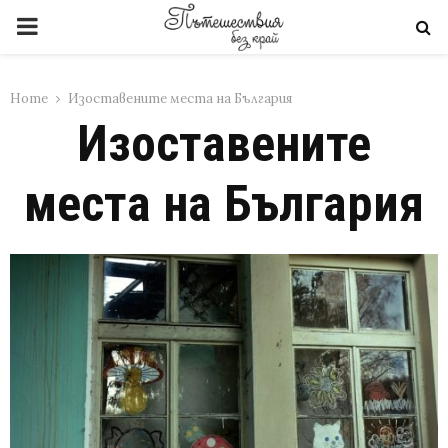
PRIMARY
MENU
Home
Изоставените места на България
Изоставените
места на България