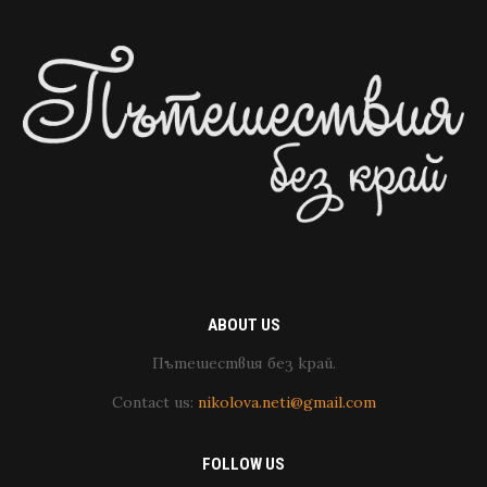
ABOUT US
Пътешествия без край.
Contact us:
nikolova.neti@gmail.com
FOLLOW US