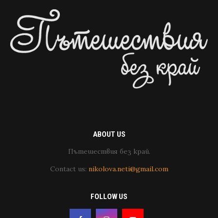
ABOUT US
Пътешествия без край.
Contact us:
nikolova.neti@gmail.com
FOLLOW US