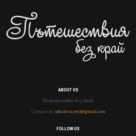
ABOUT US
Пътешествия без край.
Contact us:
nikolova.neti@gmail.com
FOLLOW US