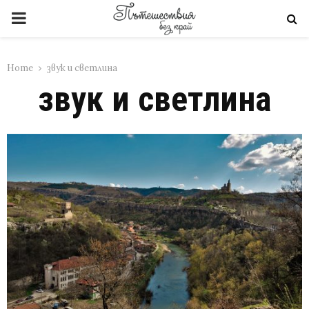
PRIMARY
MENU
Home
звук и светлина
звук и светлина