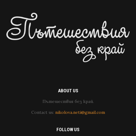
ABOUT US
Пътешествия без край.
Contact us:
nikolova.neti@gmail.com
FOLLOW US