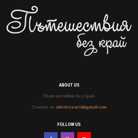
ABOUT US
Пътешествия без край.
Contact us:
nikolova.neti@gmail.com
FOLLOW US