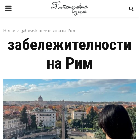
PRIMARY
MENU
Home
забележителности на Рим
забележителности
на Рим