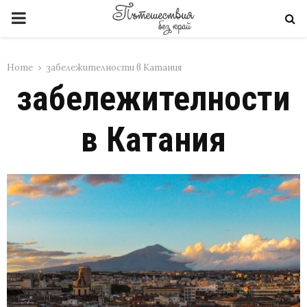
PRIMARY
MENU
Home
забележителности в Катания
забележителности
в Катания