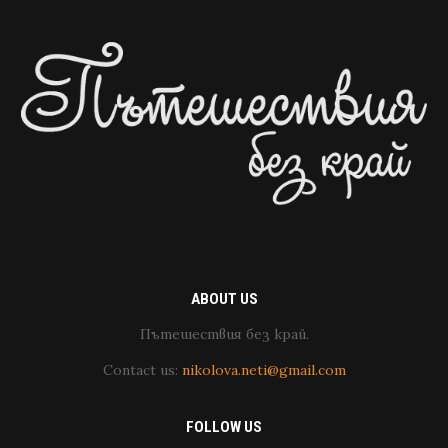
ABOUT US
Пътешествия без край.
Contact us:
nikolova.neti@gmail.com
FOLLOW US