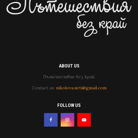
ABOUT US
Пътешествия без край.
Contact us:
nikolova.neti@gmail.com
FOLLOW US