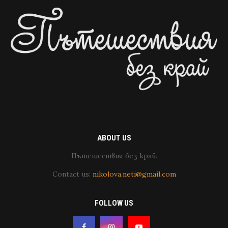
ABOUT US
Пътешествия без край.
Contact us:
nikolova.neti@gmail.com
FOLLOW US