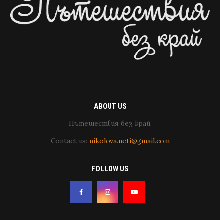
ABOUT US
Пътешествия без край.
Contact us:
nikolova.neti@gmail.com
FOLLOW US