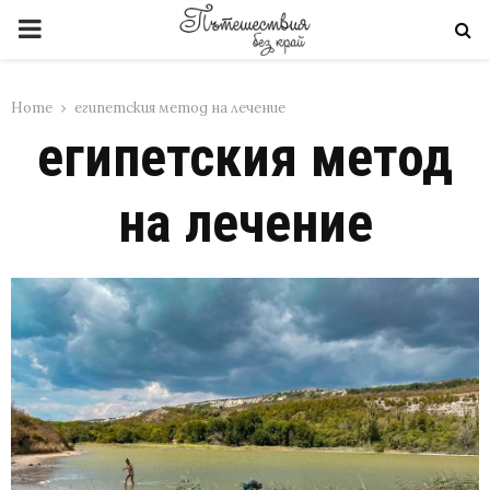
PRIMARY
MENU
Home
египетския метод на лечение
египетския метод
на лечение