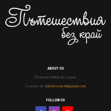
ABOUT US
Пътешествия без край.
Contact us:
nikolova.neti@gmail.com
FOLLOW US