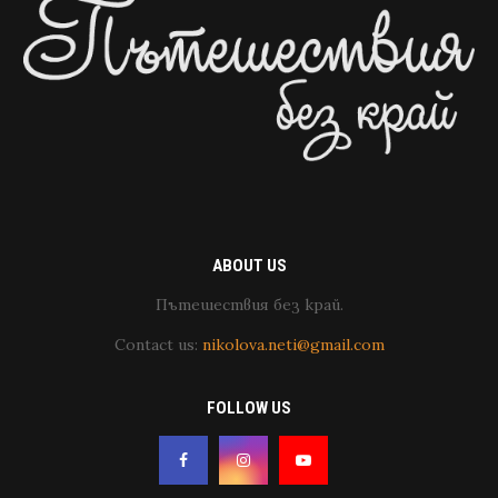
ABOUT US
Пътешествия без край.
Contact us:
nikolova.neti@gmail.com
FOLLOW US