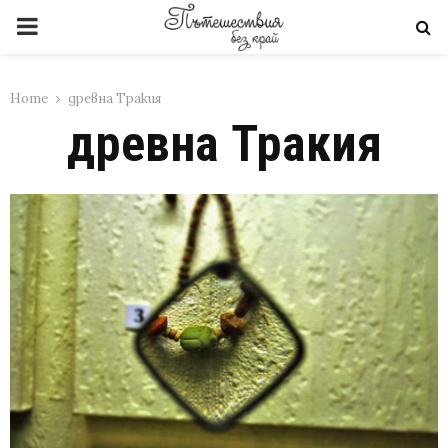
PRIMARY
MENU
Home
древна Тракия
древна Тракия