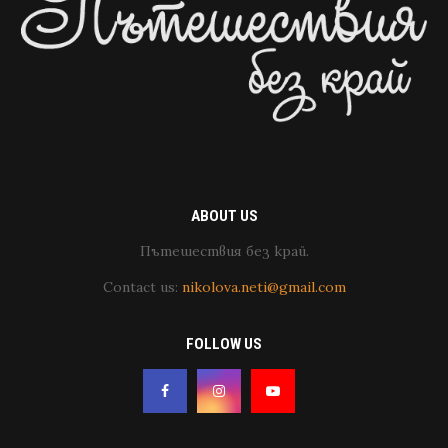
ABOUT US
Пътешествия без край.
Contact us:
nikolova.neti@gmail.com
FOLLOW US