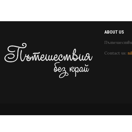
ABOUT US
Пътешествия
Contact us:
ni