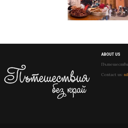
ABOUT US
Пътешествия
Contact us:
ni