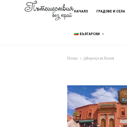
НАЧАЛО
ГРАДОВЕ И СЕЛА
БЪЛГАРСКИ
Home
Дворецът Бахия