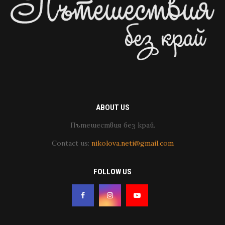
ABOUT US
Пътешествия без край.
Contact us:
nikolova.neti@gmail.com
FOLLOW US