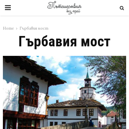
PRIMARY
MENU
Home
Гърбавия мост
Гърбавия мост