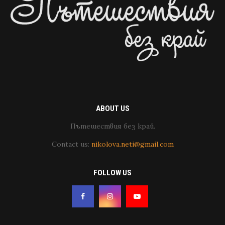
ABOUT US
Пътешествия без край.
Contact us:
nikolova.neti@gmail.com
FOLLOW US