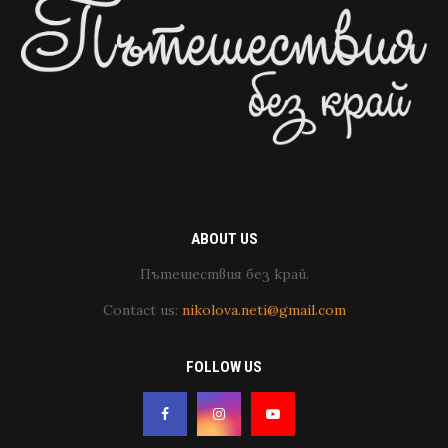
ABOUT US
Пътешествия без край.
Contact us:
nikolova.neti@gmail.com
FOLLOW US