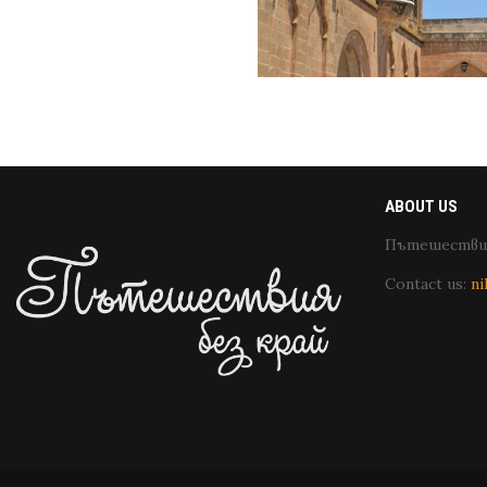
ABOUT US
Пътешествия
Contact us:
ni