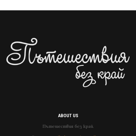
ABOUT US
Пътешествия без край.