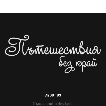
ABOUT US
Пътешествия без край.