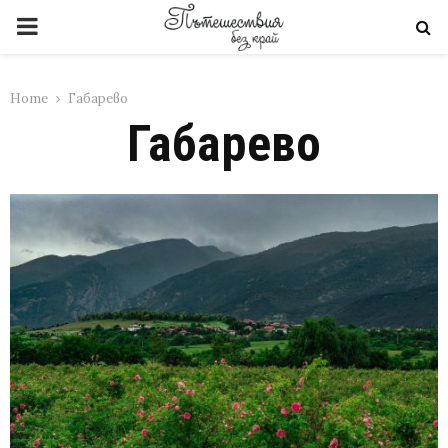
PRIMARY
MENU
Home
Габарево
Габарево