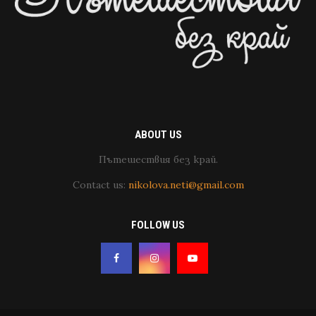
ABOUT US
Пътешествия без край.
Contact us:
nikolova.neti@gmail.com
FOLLOW US