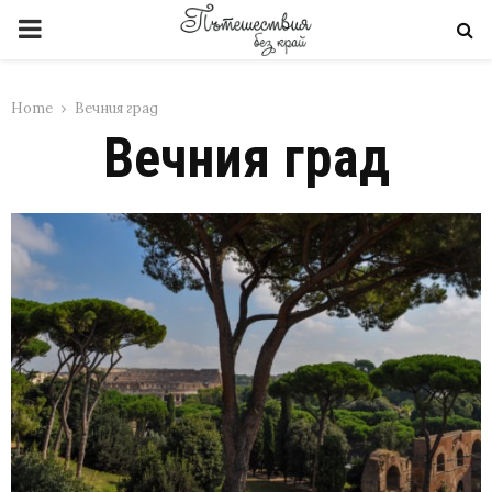
PRIMARY
MENU
Home
Вечния град
Вечния град