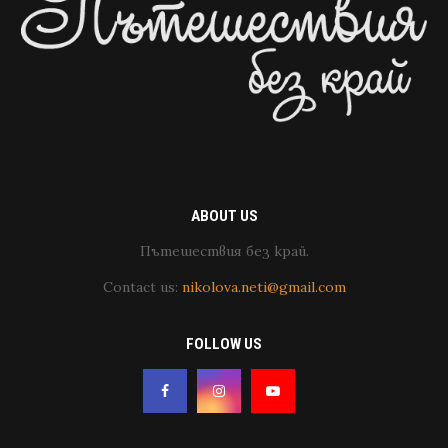
ABOUT US
Пътешествия без край.
Contact us:
nikolova.neti@gmail.com
FOLLOW US