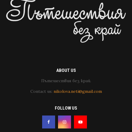
ABOUT US
Пътешествия без край.
Contact us:
nikolova.neti@gmail.com
FOLLOW US