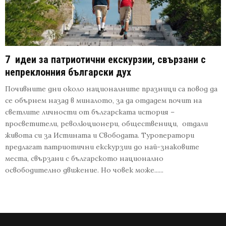
7 идеи за патриотични екскурзии, свързани с
непреклонния български дух
Почивните дни около националните празници са повод да
се обърнем назад в миналото, за да отдадем почит на
светлите личности от българската история –
просветители, революционери, общественици, отдали
живота си за Истината и Свободата. Туроператори
предлагат патриотични екскурзии до най-знаковите
места, свързани с българското национално
освободително движение. Но човек може......