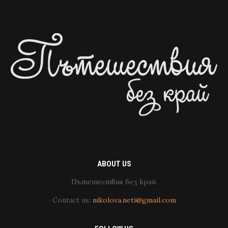
ABOUT US
Пътешествия без край.
Contact us:
nikolova.neti@gmail.com