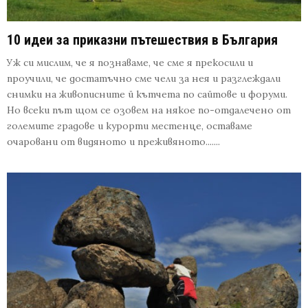
10 идеи за приказни пътешествия в България
Уж си мислим, че я познаваме, че сме я прекосили и
проучили, че достатъчно сме чели за нея и разглеждали
снимки на живописните й кътчета по сайтове и форуми.
Но всеки път щом се озовем на някое по-отдалечено от
големите градове и курорти местенце, оставаме
очаровани от видяното и преживяното.......