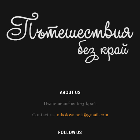
ABOUT US
Пътешествия без край.
Contact us:
nikolova.neti@gmail.com
FOLLOW US