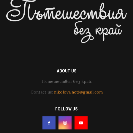
ABOUT US
Пътешествия без край.
Contact us:
nikolova.neti@gmail.com
FOLLOW US