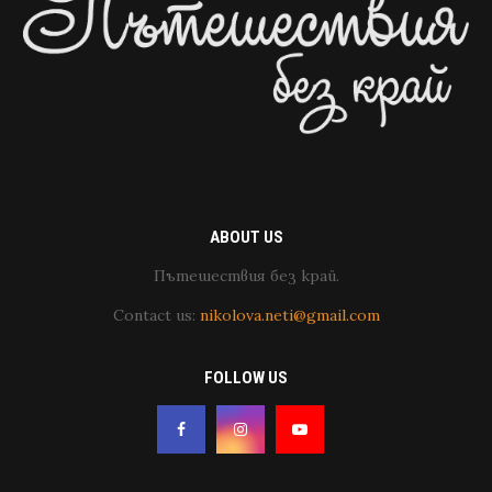
ABOUT US
Пътешествия без край.
Contact us:
nikolova.neti@gmail.com
FOLLOW US