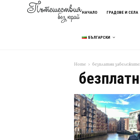
НАЧАЛО
ГРАДОВЕ И СЕЛА
БЪЛГАРСКИ
Home
безплатни забележите
безплатн