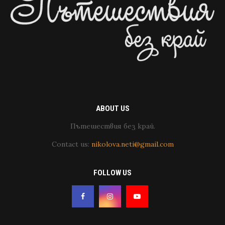
ABOUT US
Пътешествия без край.
Contact us:
nikolova.neti@gmail.com
FOLLOW US