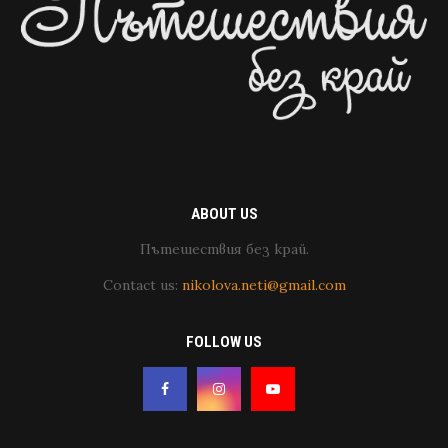
ABOUT US
Пътешествия без край.
Contact us:
nikolova.neti@gmail.com
FOLLOW US