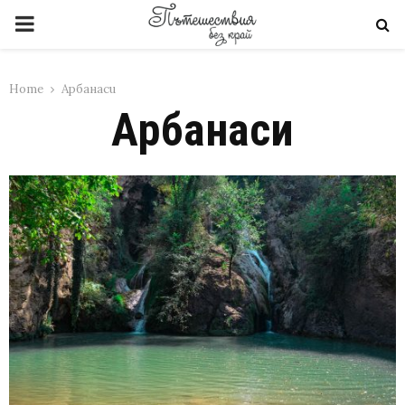
PRIMARY
MENU
Home
Арбанаси
Арбанаси